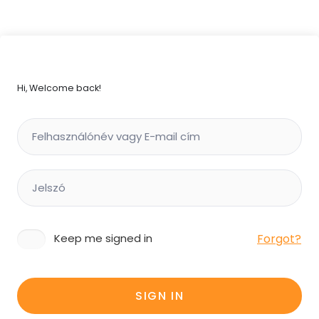
Hi, Welcome back!
Forgot?
Keep me signed in
SIGN IN