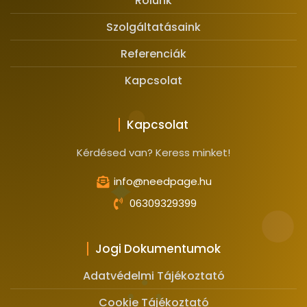
Rólunk
Szolgáltatásaink
Referenciák
Kapcsolat
Kapcsolat
Kérdésed van? Keress minket!
info@needpage.hu
06309329399
Jogi Dokumentumok
Adatvédelmi Tájékoztató
Cookie Tájékoztató