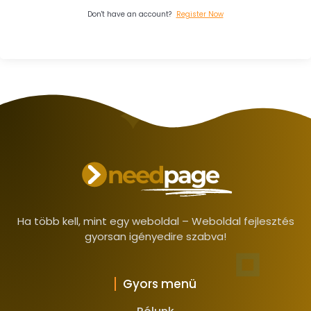
Don't have an account?
Register Now
Ha több kell, mint egy weboldal – Weboldal fejlesztés
gyorsan igényedire szabva!
Gyors menü